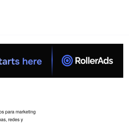
ios para marketing
mas, redes y