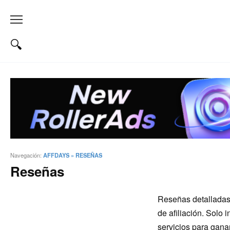
Navegación:
AFFDAYS
»
RESEÑAS
Reseñas
Reseñas detalladas 
de afiliación. Solo 
servicios para gana