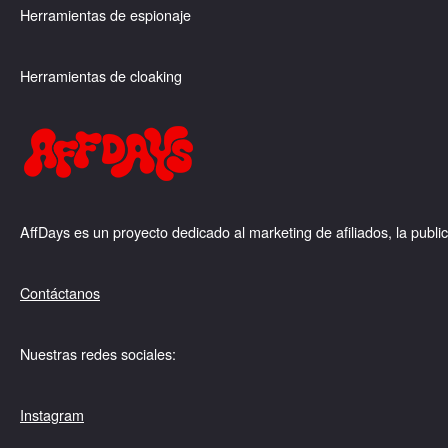
Herramientas de espionaje
Herramientas de cloaking
AffDays es un proyecto dedicado al marketing de afiliados, la pub
Contáctanos
Nuestras redes sociales:
Instagram