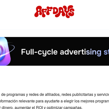
de programas y redes de afiliados, redes publicitarias y servic
información relevante para ayudarte a elegir los mejores progra
r dinero, aumentar el ROI y optimizar campañas.