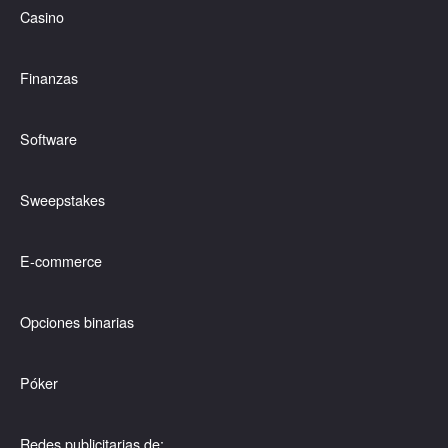
Casino
Finanzas
Software
Sweepstakes
E-commerce
Opciones binarias
Póker
Redes publicitarias de: