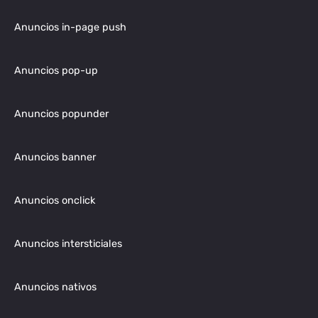
Anuncios in-page push
Anuncios pop-up
Anuncios popunder
Anuncios banner
Anuncios onclick
Anuncios intersticiales
Anuncios nativos