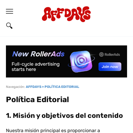
Navegación:
AFFDAYS
»
POLÍTICA EDITORIAL
Política Editorial
1. Misión y objetivos del contenido
Nuestra misión principal es proporcionar a